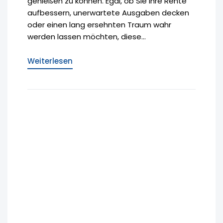
genießen zu können. Egal, ob Sie Ihre Rente
aufbessern, unerwartete Ausgaben decken
oder einen lang ersehnten Traum wahr
werden lassen möchten, diese...
Weiterlesen