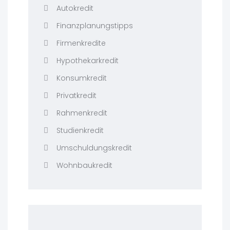
Autokredit
Finanzplanungstipps
Firmenkredite
Hypothekarkredit
Konsumkredit
Privatkredit
Rahmenkredit
Studienkredit
Umschuldungskredit
Wohnbaukredit