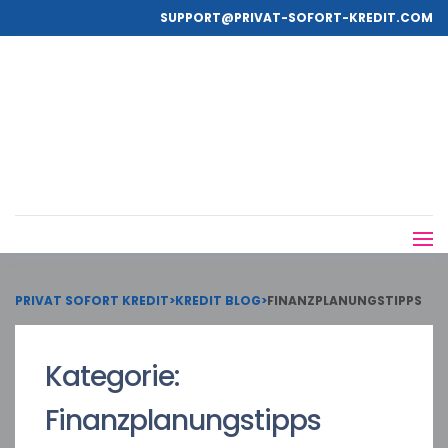
SUPPORT@PRIVAT-SOFORT-KREDIT.COM
PRIVAT SOFORT KREDIT
>
KREDIT BLOG
>
FINANZPLANUNGSTIPPS
Kategorie:
Finanzplanungstipps