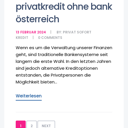
privatkredit ohne bank
österreich
13 FEBRUAR 2024
BY:
PRIVAT SOFORT
KREDIT
0
COMMENTS
Wenn es um die Verwaltung unserer Finanzen
geht, sind traditionelle Bankensysteme seit
langem die erste Wahl. In den letzten Jahren
sind jedoch alternative Kreditoptionen
entstanden, die Privatpersonen die
Möglichkeit bieten...
Weiterlesen
1
2
NEXT