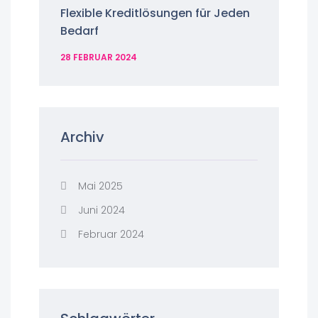
Flexible Kreditlösungen für Jeden
Bedarf
28 FEBRUAR 2024
Archiv
Mai 2025
Juni 2024
Februar 2024