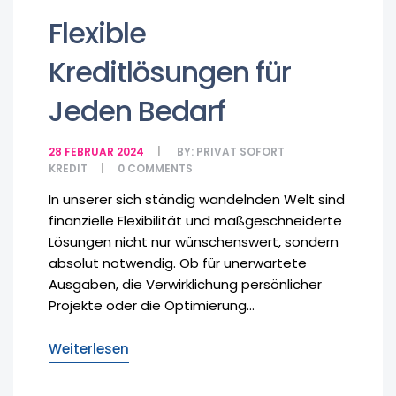
Flexible
Kreditlösungen für
Jeden Bedarf
28 FEBRUAR 2024
BY:
PRIVAT SOFORT
KREDIT
0
COMMENTS
In unserer sich ständig wandelnden Welt sind
finanzielle Flexibilität und maßgeschneiderte
Lösungen nicht nur wünschenswert, sondern
absolut notwendig. Ob für unerwartete
Ausgaben, die Verwirklichung persönlicher
Projekte oder die Optimierung...
Weiterlesen