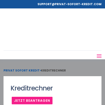
SUPPORT@PRIVAT-SOFORT-KREDIT.COM
PRIVAT SOFORT KREDIT
>
KREDITRECHNER
Kreditrechner
JETZT BEANTRAGEN