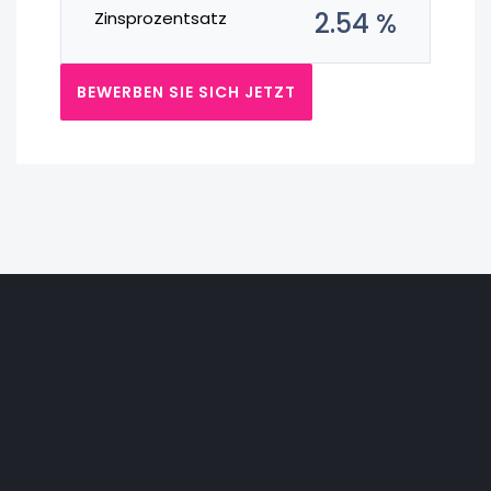
2.54 %
Zinsprozentsatz
BEWERBEN SIE SICH JETZT