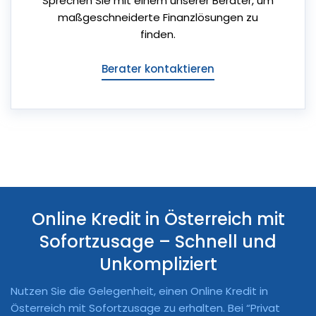
Sprechen Sie mit einem unserer Berater, um
maßgeschneiderte Finanzlösungen zu
finden.
Berater kontaktieren
Online Kredit in Österreich mit
Sofortzusage – Schnell und
Unkompliziert
Nutzen Sie die Gelegenheit, einen Online Kredit in
Österreich mit Sofortzusage zu erhalten. Bei “Privat