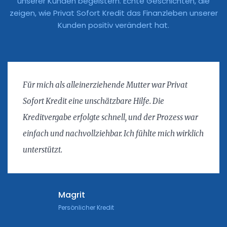
unserer Kunden begeistern. Echte Geschichten, die
zeigen, wie Privat Sofort Kredit das Finanzleben unserer
Kunden positiv verändert hat.
Für mich als alleinerziehende Mutter war Privat
Sofort Kredit eine unschätzbare Hilfe. Die
Kreditvergabe erfolgte schnell, und der Prozess war
einfach und nachvollziehbar. Ich fühlte mich wirklich
unterstützt.
Magrit
Persönlicher Kredit