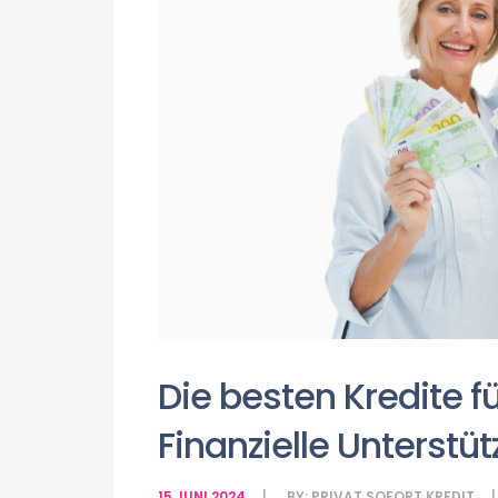
Die besten Kredite f
Finanzielle Unterst
15 JUNI 2024
BY:
PRIVAT SOFORT KREDIT