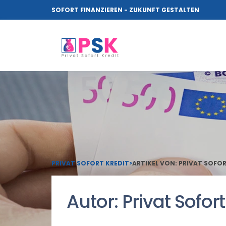
SOFORT FINANZIEREN - ZUKUNFT GESTALTEN
PRIVAT SOFORT KREDIT
>
ARTIKEL VON: PRIVAT SOFO
Autor:
Privat Sofort