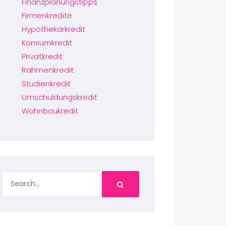
Finanzplanungstipps
Firmenkredite
Hypothekarkredit
Konsumkredit
Privatkredit
Rahmenkredit
Studienkredit
Umschuldungskredit
Wohnbaukredit