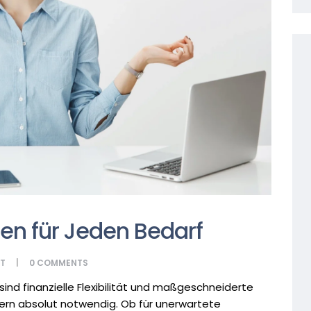
gen für Jeden Bedarf
IT
0
COMMENTS
ind finanzielle Flexibilität und maßgeschneiderte
ern absolut notwendig. Ob für unerwartete