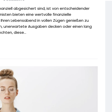
nanziell abgesichert sind, ist von entscheidender
isten bieten eine wertvolle finanzielle
, Ihren Lebensabend in vollen Zügen genießen zu
ern, unerwartete Ausgaben decken oder einen lang
hten, diese...