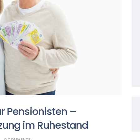
ür Pensionisten –
ützung im Ruhestand
0
COMMENTS