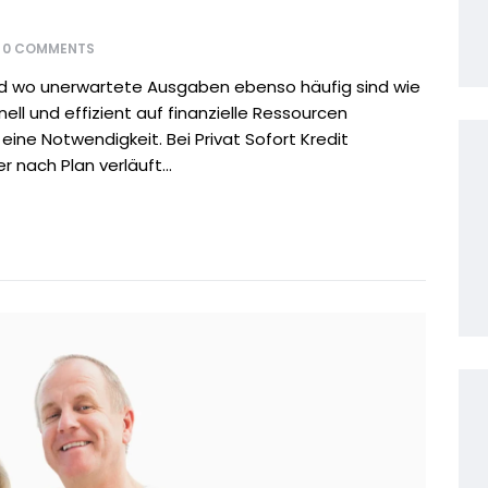
0
COMMENTS
 und wo unerwartete Ausgaben ebenso häufig sind wie
ell und effizient auf finanzielle Ressourcen
 eine Notwendigkeit. Bei Privat Sofort Kredit
 nach Plan verläuft...