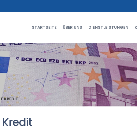
STARTSEITE
ÜBER UNS
DIENSTLEISTUNGEN
RT KREDIT
 Kredit