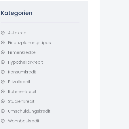
Kategorien
Autokredit
Finanzplanungstipps
Firmenkredite
Hypothekarkredit
Konsumkredit
Privatkredit
Rahmenkredit
Studienkredit
Umschuldungskredit
Wohnbaukredit