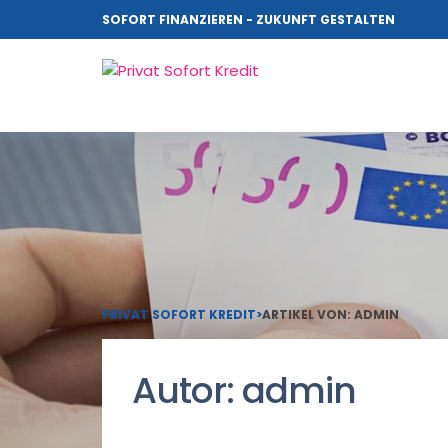
SOFORT FINANZIEREN - ZUKUNFT GESTALTEN
PRIVAT SOFORT KREDIT
>
ARTIKEL VON: ADMIN
Autor:
admin