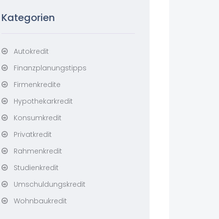
Kategorien
Autokredit
Finanzplanungstipps
Firmenkredite
Hypothekarkredit
Konsumkredit
Privatkredit
Rahmenkredit
Studienkredit
Umschuldungskredit
Wohnbaukredit